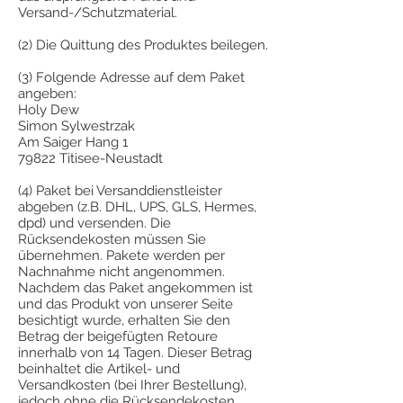
Versand-/Schutzmaterial.
(2) Die Quittung des Produktes beilegen.
(3) Folgende Adresse auf dem Paket
angeben:
Holy Dew
Simon Sylwestrzak
Am Saiger Hang 1
79822 Titisee-Neustadt
(4) Paket bei Versanddienstleister
abgeben (z.B. DHL, UPS, GLS, Hermes,
dpd) und versenden. Die
Rücksendekosten müssen Sie
übernehmen. Pakete werden per
Nachnahme nicht angenommen.
Nachdem das Paket angekommen ist
und das Produkt von unserer Seite
besichtigt wurde, erhalten Sie den
Betrag der beigefügten Retoure
innerhalb von 14 Tagen. Dieser Betrag
beinhaltet die Artikel- und
Versandkosten (bei Ihrer Bestellung),
jedoch ohne die Rücksendekosten.