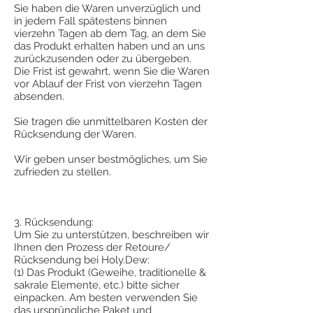
Sie haben die Waren unverzüglich und
in jedem Fall spätestens binnen
vierzehn Tagen ab dem Tag, an dem Sie
das Produkt erhalten haben und an uns
zurückzusenden oder zu übergeben.
Die Frist ist gewahrt, wenn Sie die Waren
vor Ablauf der Frist von vierzehn Tagen
absenden.
Sie tragen die unmittelbaren Kosten der
Rücksendung der Waren.
Wir geben unser bestmögliches, um Sie
zufrieden zu stellen.
3. Rücksendung:
Um Sie zu unterstützen, beschreiben wir
Ihnen den Prozess der Retoure/
Rücksendung bei Holy.Dew:
(1) Das Produkt (Geweihe, traditionelle &
sakrale Elemente, etc.) bitte sicher
einpacken. Am besten verwenden Sie
das ursprüngliche Paket und