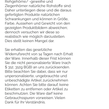
Rehgehörne/ -geweihe und
Ziegenhörner natürliche Rohstoffe sind.
Daher unterliegen diese und die daraus
gefertigten Produkte natürlichen
Schwankungen und können in Größe,
Farbe, Aussehen und Gewicht von den
gezeigten Produktbildern abweichen;
dennoch versuchen wir diese so
realistisch wie möglich darzustellen.
Dies stellt keinen Mangel dar.
Sie erhalten das gesetzliche
Widerrufsrecht von 14 Tagen nach Erhalt
der Ware. Innerhalb dieser Frist können
Sie die nicht personalisierte Ware (nach
$ 312, 312g BGB) an uns zurücksenden.
Bitte beachten Sie dabei, dass wir nur
unpersonalisierte, ungebrauchte und
unbeschädigte Artikel zurücknehmen
können. Achten Sie bitte darauf, keine
Etiketten zu entfernen oder Artikel zu
beschmutzen. Die Ware darf keine
Gebrauchsspuren vorweisen. Vielen
Dank für Ihr Verständnis.