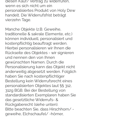
diesen Kauf/ Vertrag zu widerrufen,
wenn es sich nicht um ein
personalisiertes Produkt von Holy Dew
handelt. Die Widerrufsfrist beträgt
vierzehn Tage.
Manche Objekte (z.B. Geweihe,
traditionelle & sakrale Elemente, etc.)
können individuell, personalisiert und
kostenpflichtig beauftragt werden.
Hierbei personalisieren wir Ihnen die
Rückseite des Objektes - wir signieren
und nennen den von Ihnen
gewünschten Namen. Durch die
Personalisierung kann das Objekt nicht
anderweitig abgesetzt werden. Folglich
haben Sie nach kostenpflichtiger
Bestellung kein Widerrufsrecht eines
personalisierten Objektes laut §§ 312,
312g BGB. Bei der Bestellung von
standardisierten Exemplaren haben Sie
das gesetztliche Widerrufs- &
Rückgaberecht (siehe unten).
Bitte beachten Sie, dass Hirschhorn/ -
geweihe, Elchschaufel/ -hörner,