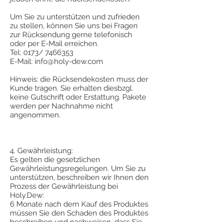
Um Sie zu unterstützen und zufrieden
zu stellen, können Sie uns bei Fragen
zur Rücksendung gerne telefonisch
oder per E-Mail erreichen.
Tel: 0173/
7466353
E-Mail:
info@holy-dew.com
Hinweis: die Rücksendekosten muss der
Kunde tragen. Sie erhalten diesbzgl.
keine Gutschrift oder Erstattung. Pakete
werden per Nachnahme nicht
angenommen.
4. Gewährleistung:
Es gelten die gesetzlichen
Gewährleistungsregelungen. Um Sie zu
unterstützen, beschreiben wir Ihnen den
Prozess der Gewährleistung bei
Holy.Dew:
6 Monate nach dem Kauf des Produktes
müssen Sie den Schaden des Produktes
beschreiben und nachweisen, dass Sie