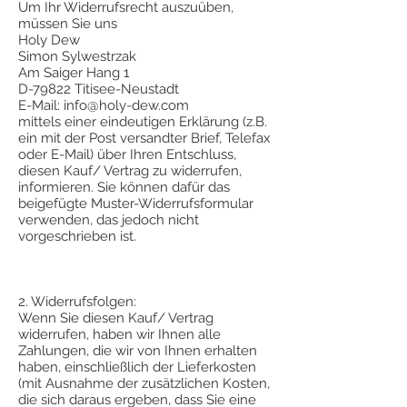
Um Ihr Widerrufsrecht auszuüben,
müssen Sie uns
Holy Dew
Simon Sylwestrzak
Am Saiger Hang 1
D-79822 Titisee-Neustadt
E-Mail:
info@holy-dew.com
mittels einer eindeutigen Erklärung (z.B.
ein mit der Post versandter Brief, Telefax
oder E-Mail) über Ihren Entschluss,
diesen Kauf/ Vertrag zu widerrufen,
informieren. Sie können dafür das
beigefügte Muster-Widerrufsformular
verwenden, das jedoch nicht
vorgeschrieben ist.
2. Widerrufsfolgen:
Wenn Sie diesen Kauf/ Vertrag
widerrufen, haben wir Ihnen alle
Zahlungen, die wir von Ihnen erhalten
haben, einschließlich der Lieferkosten
(mit Ausnahme der zusätzlichen Kosten,
die sich daraus ergeben, dass Sie eine