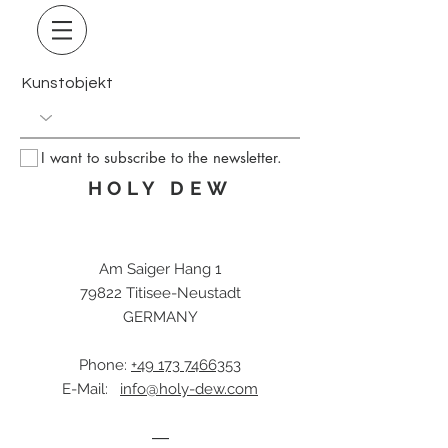
Kunstobjekt
I want to subscribe to the newsletter.
HOLY DEW
Am Saiger Hang 1
79822 Titisee-Neustadt
GERMANY
Phone:
+49 173 7466353
E-Mail:
info@holy-dew.com
―