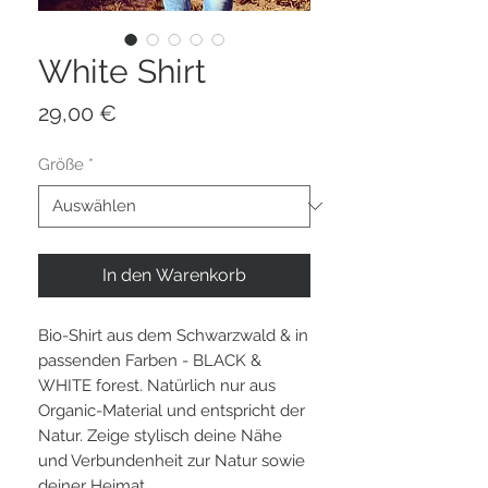
White Shirt
Preis
29,00 €
Größe
*
In den Warenkorb
Bio-Shirt aus dem Schwarzwald & in
passenden Farben - BLACK &
WHITE forest. Natürlich nur aus
Organic-Material und entspricht der
Natur. Zeige stylisch deine Nähe
und Verbundenheit zur Natur sowie
deiner Heimat.