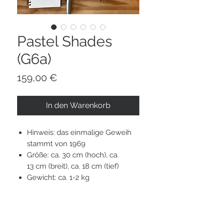
Pastel Shades
(G6a)
Preis
159,00 €
In den Warenkorb
Hinweis: das einmalige Geweih
stammt von 1969
Größe: ca. 30 cm (hoch), ca.
13 cm (breit), ca. 18 cm (tief)
Gewicht: ca. 1-2 kg