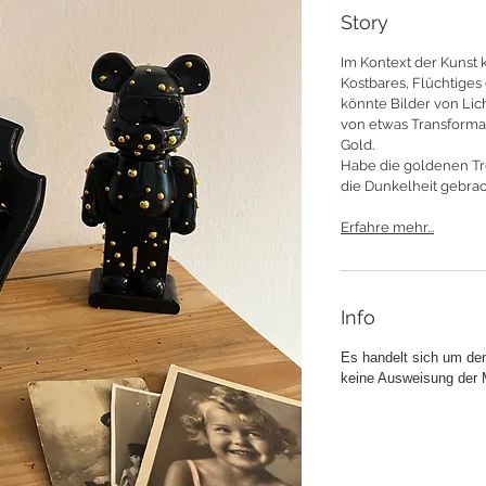
Story
Im Kontext der Kunst 
Kostbares, Flüchtiges
könnte Bilder von Lic
von etwas Transformat
Gold.
Habe die goldenen Tro
die Dunkelheit gebrac
Erfahre mehr...
Info
Es handelt sich um de
keine Ausweisung der