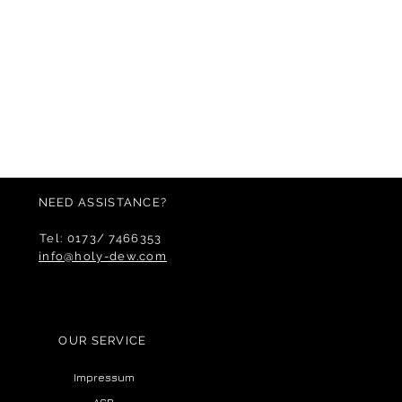
NEED ASSISTANCE?
Tel: 0173/ 7466353
info@holy-dew.com
OUR SERVICE
Impressum