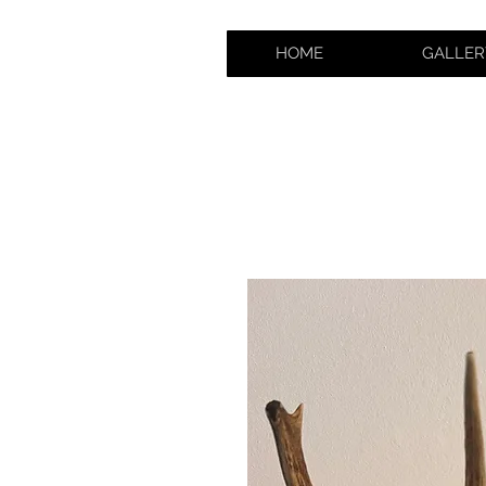
HOME
GALLER