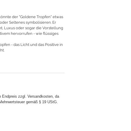
könnte der "Goldene Tropfen" etwas
 oder Seltenes symbolisieren. Er
ht, Luxus oder sogar die Vorstellung
ivem hervorrufen - wie flüssiges
pfen - das Licht und das Positive in
ht.
n Endpreis zzgl. Versandkosten, da
 Mehrwertsteuer gemäß § 19 UStG.