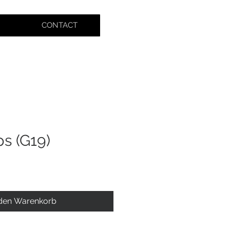
CONTACT
s (G19)
 den Warenkorb