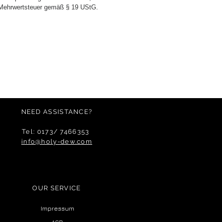
 Mehrwertsteuer gemäß § 19 UStG.
NEED ASSISTANCE?
Tel: 0173/ 7466353
info@holy-dew.com
OUR SERVICE
Impressum