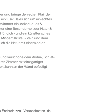
r und bringe den edlen Flair der
d exklusiv. Da es sich um ein echtes
es immer ein individuelles &
her eine Besonderheit der Natur &
ür dich - und ein künstlerisches
 Mit dem Kristall-Stein und dem
ich die Natur mit einem edlen
u und verschöne dein Wohn-, Schlaf-,
eres Zimmer mit einzigartiger
ekt kann an der Wand befestigt
n Endpreis zzgl. Versandkosten, da