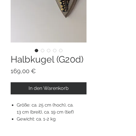
Halbkugel (G20d)
Preis
169,00 €
In den Warenkorb
Größe: ca. 25 cm (hoch), ca.
13 cm (breit), ca. 19 cm (tief)
Gewicht: ca. 1-2 kg