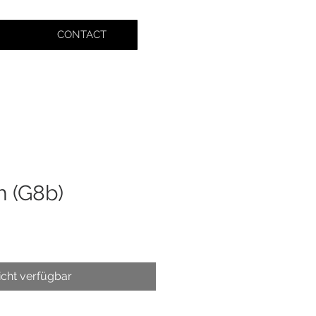
CONTACT
h (G8b)
icht verfügbar