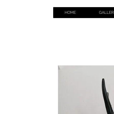
HOME
GALLER