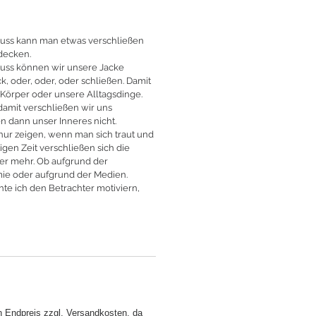
luss kann man etwas verschließen
rdecken.
luss können wir unsere Jacke
, oder, oder, oder schließen. Damit
Körper oder unsere Alltagsdinge.
 damit verschließen wir uns
en dann unser Inneres nicht.
nur zeigen, wenn man sich traut und
tigen Zeit verschließen sich die
r mehr. Ob aufgrund der
ie oder aufgrund der Medien.
te ich den Betrachter motiviern,
n Endpreis zzgl. Versandkosten, da