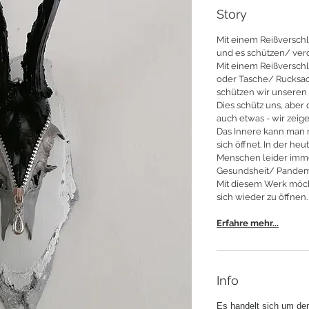
Story
Mit einem Reißversch
und es schützen/ ve
Mit einem Reißversch
oder Tasche/ Rucksack
schützen wir unseren 
Dies schütz uns, aber
auch etwas - wir zeig
Das Innere kann man 
sich öffnet. In der heu
Menschen leider imme
Gesundsheit/ Pandem
Mit diesem Werk möch
sich wieder zu öffnen.
Erfahre mehr...
Info
Es handelt sich um de