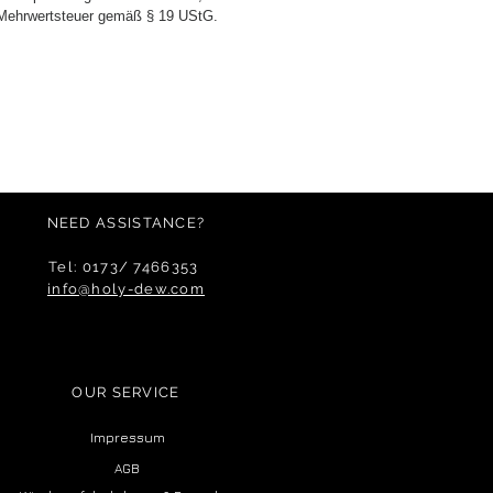
 Mehrwertsteuer gemäß § 19 UStG.
NEED ASSISTANCE?
Tel: 0173/ 7466353
info@holy-dew.com
OUR SERVICE
Impressum
AGB